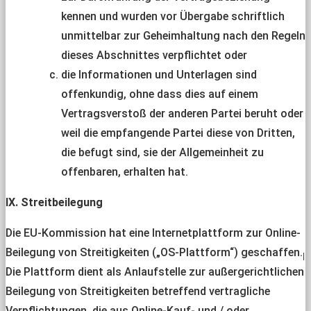
kennen und wurden vor Übergabe schriftlich
unmittelbar zur Geheimhaltung nach den Regeln
dieses Abschnittes verpflichtet oder
die Informationen und Unterlagen sind
offenkundig, ohne dass dies auf einem
Vertragsverstoß der anderen Partei beruht oder
weil die empfangende Partei diese von Dritten,
die befugt sind, sie der Allgemeinheit zu
offenbaren, erhalten hat.
IX. Streitbeilegung
Die EU-Kommission hat eine Internetplattform zur Online-
Beilegung von Streitigkeiten („OS-Plattform“) geschaffen.
p
Die Plattform dient als Anlaufstelle zur außergerichtlichen
A
Beilegung von Streitigkeiten betreffend vertragliche
Verpflichtungen, die aus Online-Kauf- und / oder