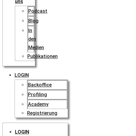
uns
Podcast
Blog
In
den
Medien
Publikationen
LOGIN
Backoffice
Profiling
Academy
Registrierung
LOGIN