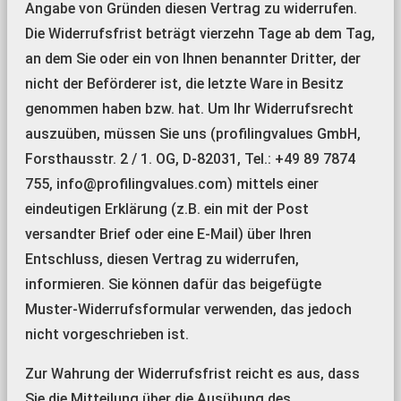
Angabe von Gründen diesen Vertrag zu widerrufen.
Die Widerrufsfrist beträgt vierzehn Tage ab dem Tag,
an dem Sie oder ein von Ihnen benannter Dritter, der
nicht der Beförderer ist, die letzte Ware in Besitz
genommen haben bzw. hat. Um Ihr Widerrufsrecht
auszuüben, müssen Sie uns (profilingvalues GmbH,
Forsthausstr. 2 / 1. OG, D-82031, Tel.: +49 89 7874
755, info@profilingvalues.com) mittels einer
eindeutigen Erklärung (z.B. ein mit der Post
versandter Brief oder eine E-Mail) über Ihren
Entschluss, diesen Vertrag zu widerrufen,
informieren. Sie können dafür das beigefügte
Muster-Widerrufsformular verwenden, das jedoch
nicht vorgeschrieben ist.
Zur Wahrung der Widerrufsfrist reicht es aus, dass
Sie die Mitteilung über die Ausübung des