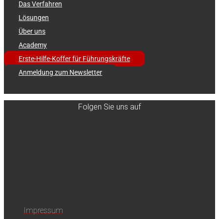
Das Verfahren
Lösungen
Über uns
Academy
Erste-Hilfe-Koffer für Führungskräfte
Anmeldung zum Newsletter
Folgen Sie uns auf
Impressum