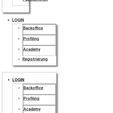
LOGIN
Backoffice
Profiling
Academy
Registrierung
LOGIN
Backoffice
Profiling
Academy