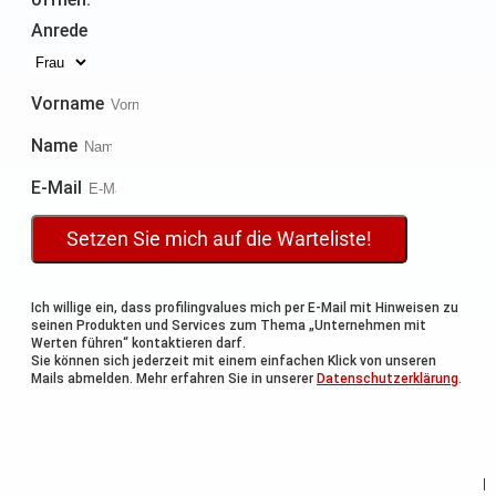
Anrede
Vorname
Name
E-Mail
Setzen Sie mich auf die Warteliste!
Ich willige ein, dass profilingvalues mich per E-Mail mit Hinweisen zu
seinen Produkten und Services zum Thema „Unternehmen mit
Werten führen“ kontaktieren darf.
Sie können sich jederzeit mit einem einfachen Klick von unseren
Mails abmelden. Mehr erfahren Sie in unserer
Datenschutzerklärung
.
p