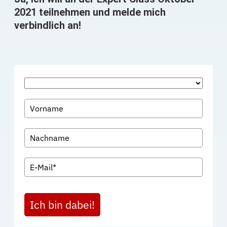
2021 teilnehmen und melde mich
verbindlich an!
Ich bin dabei!