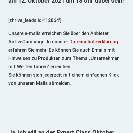
am 12. Oktober 2021 um 18 Uhr dabei sein!
[thrive_leads id='12064']
Unsere e-mails erreichen Sie über den Anbieter
ActiveCampaign. In unserer
Datenschutzerklärung
erfahren Sie mehr. Es können Sie auch Emails mit
Hinweisen zu Produkten zum Thema „Unternehmen
mit Werten führen“ erreichen.
Sie können sich jederzeit mit einem einfachen Klick
von unseren Mails abmelden.
Ja, ich will an der Expert Class Oktober