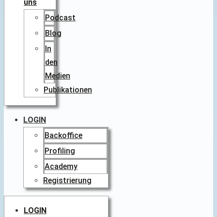
uns
Podcast
Blog
In
den
Medien
Publikationen
LOGIN
Backoffice
Profiling
Academy
Registrierung
LOGIN