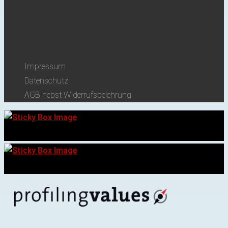
Impressum
Datenschutz
AGB nebst Widerrufsbelehrung