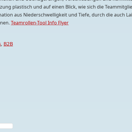
ung plastisch und auf einen Blick, wie sich die Teammitgli
ation aus Niederschwelligkeit und Tiefe, durch die auch Lai
nnen.
Teamrollen-Tool Info Flyer
s
,
B2B