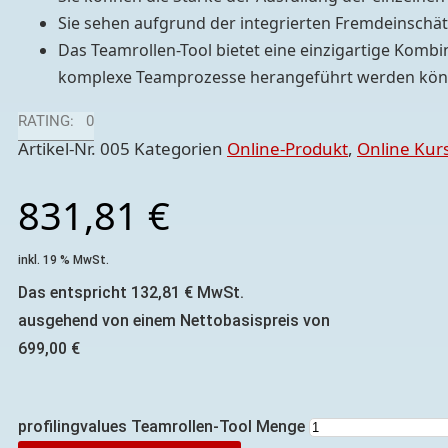
Sie sehen aufgrund der integrierten Fremdeinschätz
Das Teamrollen-Tool bietet eine einzigartige Kombin
komplexe Teamprozesse herangeführt werden kö
RATING: 0
Artikel-Nr.
005
Kategorien
Online-Produkt
,
Online Kur
831,81
€
inkl. 19 % MwSt.
Das entspricht
132,81
€
MwSt.
ausgehend von einem Nettobasispreis von
699,00
€
profilingvalues Teamrollen-Tool Menge