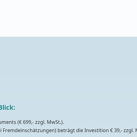
lick:
ments (€ 699,- zzgl. MwSt.).
 Fremdeinschätzungen) beträgt die Investition € 39,- zzgl.