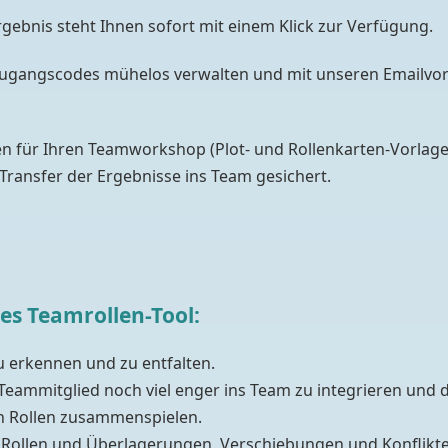
gebnis steht Ihnen sofort mit einem Klick zur Verfügung.
e Zugangscodes mühelos verwalten und mit unseren Emailvor
gen für Ihren Teamworkshop (Plot- und Rollenkarten-Vorlage
 Transfer der Ergebnisse ins Team gesichert.
es Teamrollen-Tool:
zu erkennen und zu entfalten.
Teammitglied noch viel enger ins Team zu integrieren und di
en Rollen zusammenspielen.
n Rollen und Überlagerungen, Verschiebungen und Konflikt