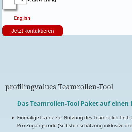
English
Jetzt kontaktieren
profilingvalues Teamrollen-Tool
Das Teamrollen-Tool Paket auf einen B
Einmalige Lizenz zur Nutzung des Teamrollen-Instru
Pro Zugangscode (Selbsteinschätzung inklusive drei