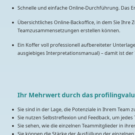
Schnelle und einfache Online-Durchführung. Das Er
Übersichtliches Online-Backoffice, in dem Sie Ihr
Teamzusammensetzungen erstellen können.
Ein Koffer voll professionell aufbereiteter Unterla
ausgiebiges Interpretationsmanual) – damit ist der
Ihr Mehrwert durch das profilingvalu
Sie sind in der Lage, die Potenziale in Ihrem Team 
Sie nutzen Selbstreflexion und Feedback, um jedes 
Sie sehen, wie die einzelnen Teammitglieder in ihr
Sie können die Stärke der Ausfüllung der einzelne